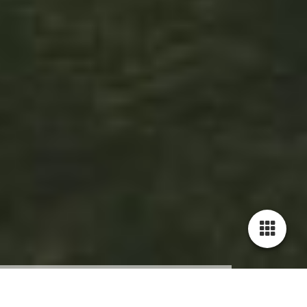
Cookie-Einstellungen
Diese Webseite verwendet Cookies, um Besuchern ein optimales
Nutzererlebnis zu bieten. Bestimmte Inhalte von Drittanbietern werden